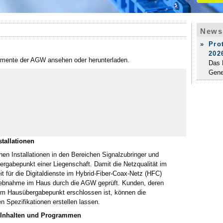
News
»
Pro
202
lemente der AGW ansehen oder herunterladen.
Das P
Gene
stallationen
hen Installationen in den Bereichen Signalzubringer und
rgabepunkt einer Liegenschaft. Damit die Netzqualität im
 für die Digitaldienste im Hybrid-Fiber-Coax-Netz (HFC)
etriebnahme im Haus durch die AGW geprüft. Kunden, deren
um Hausübergabepunkt erschlossen ist, können die
Spezifikationen erstellen lassen.
n Inhalten und Programmen