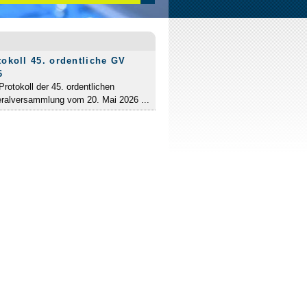
tokoll 45. ordentliche GV
6
rotokoll der 45. ordentlichen
ralversammlung vom 20. Mai 2026 ...