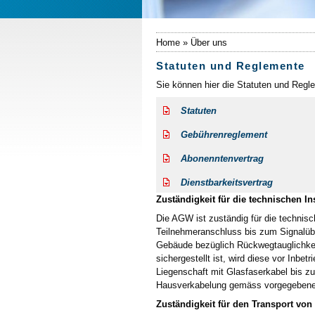
Home » Über uns
Statuten und Reglemente
Sie können hier die Statuten und Reg
Statuten
Gebührenreglement
Abonenntenvertrag
Dienstbarkeitsvertrag
Zuständigkeit für die technischen In
Die AGW ist zuständig für die technisc
Teilnehmeranschluss bis zum Signalübe
Gebäude bezüglich Rückwegtauglichkeit
sichergestellt ist, wird diese vor Inb
Liegenschaft mit Glasfaserkabel bis z
Hausverkabelung gemäss vorgegebenen 
Zuständigkeit für den Transport vo